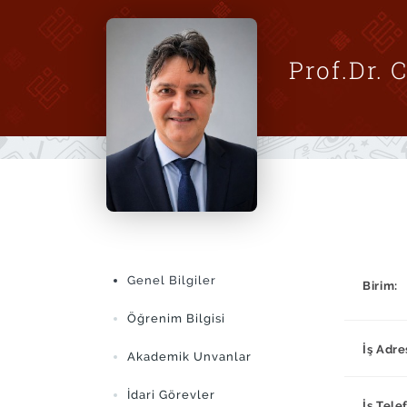
Prof.Dr.
Genel Bilgiler
Birim:
Öğrenim Bilgisi
İş Adre
Akademik Unvanlar
İdari Görevler
İş Tele