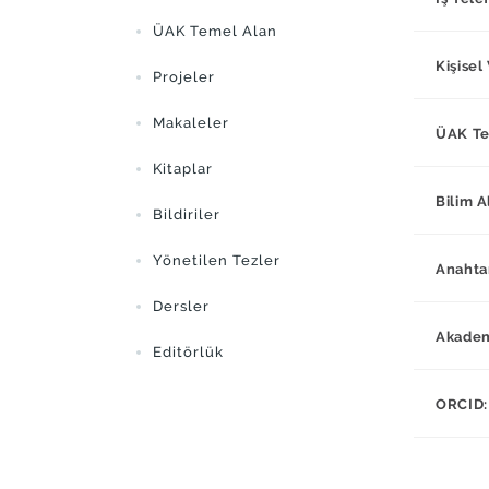
ÜAK Temel Alan
Kişisel
Projeler
Makaleler
ÜAK Te
Kitaplar
Bilim A
Bildiriler
Yönetilen Tezler
Anahta
Dersler
Akademi
Editörlük
ORCID: