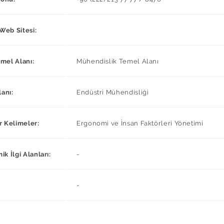
 Web Sitesi:
mel Alanı:
Mühendislik Temel Alanı
lanı:
Endüstri Mühendisliği
r Kelimeler:
Ergonomi ve İnsan Faktörleri Yönetimi
k İlgi Alanları:
-
-