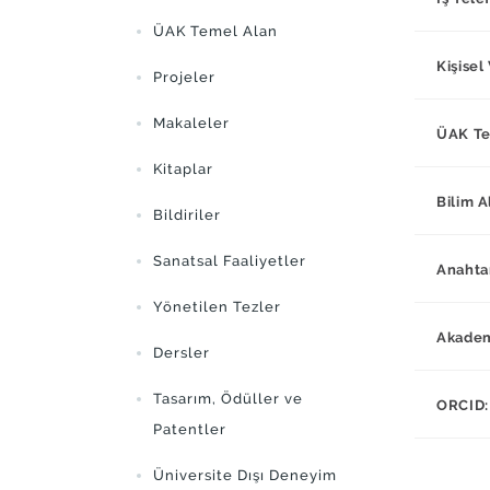
ÜAK Temel Alan
Kişisel
Projeler
Makaleler
ÜAK Te
Kitaplar
Bilim A
Bildiriler
Sanatsal Faaliyetler
Anahta
Yönetilen Tezler
Akademi
Dersler
Tasarım, Ödüller ve
ORCID:
Patentler
Üniversite Dışı Deneyim