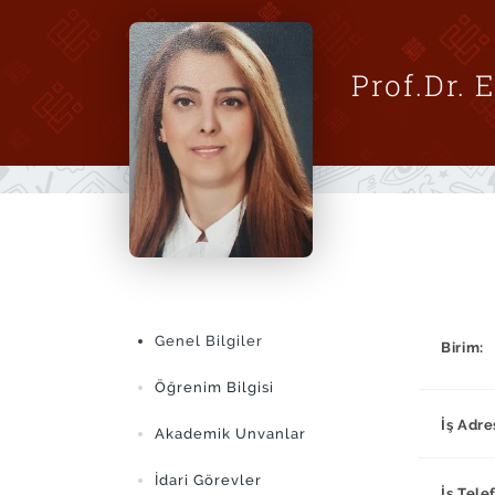
Prof.Dr.
Genel Bilgiler
Birim:
Öğrenim Bilgisi
İş Adre
Akademik Unvanlar
İdari Görevler
İş Tele