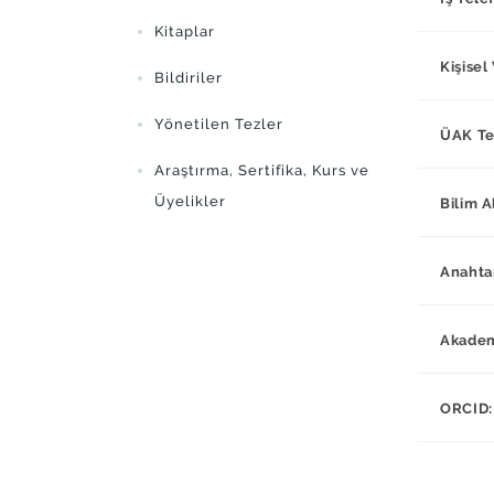
Kitaplar
Kişisel
Bildiriler
Yönetilen Tezler
ÜAK Te
Araştırma, Sertifika, Kurs ve
Üyelikler
Bilim A
Anahta
Akademi
ORCID: