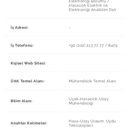
Elektroniği Bölümü /
Havacılık Elektrik ve
Elektroniği Anabilim Dalı
İş Adresi:
-
İş Telefonu:
+90 (222) 213 77 77 / 8479
Kişisel Web Sitesi:
ÜAK Temel Alanı:
Mühendislik Temel Alanı
Uçak-Havacılık-Uzay
Bilim Alanı:
Mühendisliği
Hava-Uzay Ulaşım, Uydu
Anahtar Kelimeler:
Teknolojileri