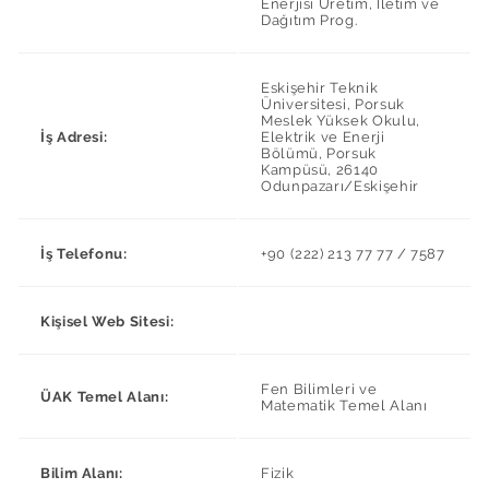
Enerjisi Üretim, İletim ve
Dağıtım Prog.
Eskişehir Teknik
Üniversitesi, Porsuk
Meslek Yüksek Okulu,
İş Adresi:
Elektrik ve Enerji
Bölümü, Porsuk
Kampüsü, 26140
Odunpazarı/Eskişehir
İş Telefonu:
+90 (222) 213 77 77 / 7587
Kişisel Web Sitesi:
Fen Bilimleri ve
ÜAK Temel Alanı:
Matematik Temel Alanı
Bilim Alanı:
Fizik