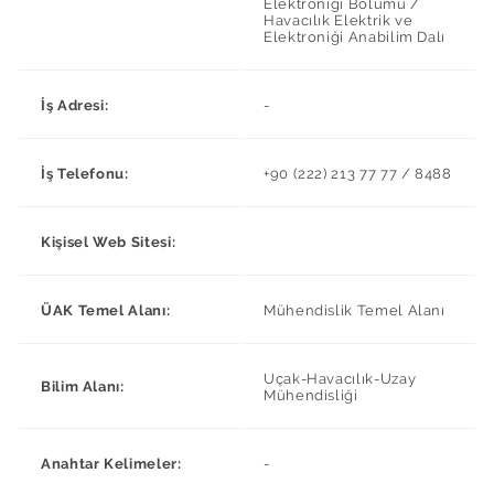
Elektroniği Bölümü /
Havacılık Elektrik ve
Elektroniği Anabilim Dalı
İş Adresi:
-
İş Telefonu:
+90 (222) 213 77 77 / 8488
Kişisel Web Sitesi:
ÜAK Temel Alanı:
Mühendislik Temel Alanı
Uçak-Havacılık-Uzay
Bilim Alanı:
Mühendisliği
Anahtar Kelimeler:
-